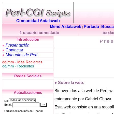
Comunidad Astalaweb
Menú Astalaweb
Portada
Buscar
|
|
1 usuario conectado
483 códi
Introducción
Pres
Presentación
●
Contactar
●
Manuales de Perl
●
dd/mm - Más Recientes
dd/mm - Recientes
Redes Sociales
●
Sobre la web:
Bienvenidos a la web de Perl, 
Actualizaciones
enteramente por Gabriel Chova.
Esta web consiste en una recopila