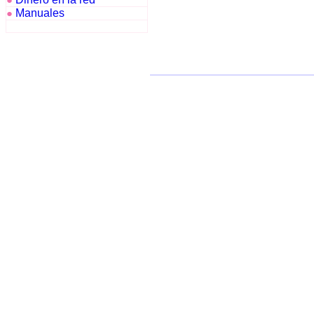
●
Manuales
●