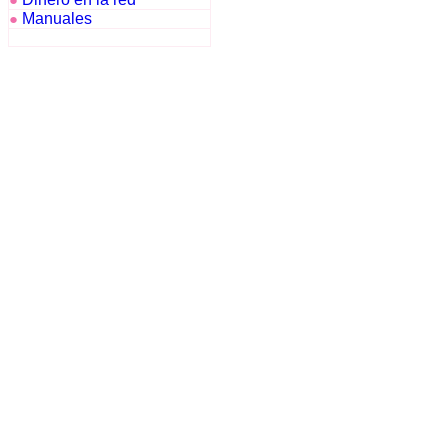
●
Manuales
●