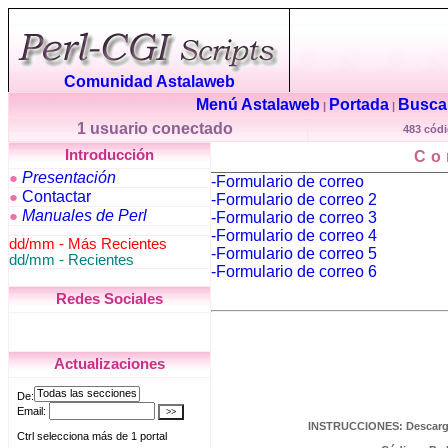
Comunidad Astalaweb
Menú Astalaweb
Portada
Buscar
|
|
1 usuario conectado
483 códi
Introducción
Co
Presentación
●
-Formulario de correo
Contactar
●
-Formulario de correo 2
Manuales de Perl
●
-Formulario de correo 3
-Formulario de correo 4
dd/mm - Más Recientes
-Formulario de correo 5
dd/mm - Recientes
-Formulario de correo 6
Redes Sociales
Actualizaciones
INSTRUCCIONES: Descarga l