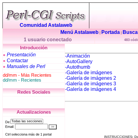
Comunidad Astalaweb
Menú Astalaweb
Portada
Buscar
|
|
1 usuario conectado
483 códi
Introducción
Presentación
●
-Animación
Contactar
●
-AutoGallery
Manuales de Perl
●
-Autothumb
-Galería de imágenes
dd/mm - Más Recientes
-Galería de imágenes 2
dd/mm - Recientes
-Galería de imágenes 3
-Galería de imágenes 4
Redes Sociales
Actualizaciones
INSTRUCCIONES: Desc