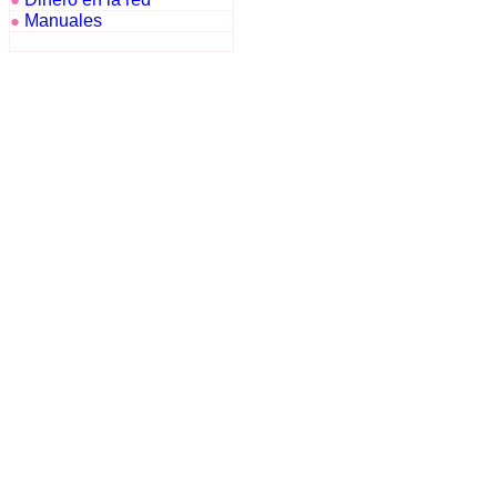
●
Manuales
●