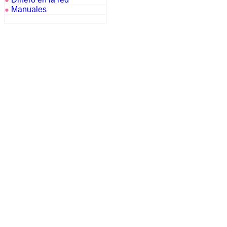
●
Manuales
●