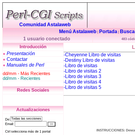
Comunidad Astalaweb
Menú Astalaweb
Portada
Buscar
|
|
1 usuario conectado
483 códi
Introducción
Presentación
●
-Cheyenne Libro de visitas
Contactar
●
-Destiny Libro de visitas
Manuales de Perl
●
-Libro de visitas
-Libro de visitas 2
dd/mm - Más Recientes
-Libro de visitas 3
dd/mm - Recientes
-Libro de visitas 4
-Libro de visitas 5
Redes Sociales
Actualizaciones
INSTRUCCIONES: Descarga