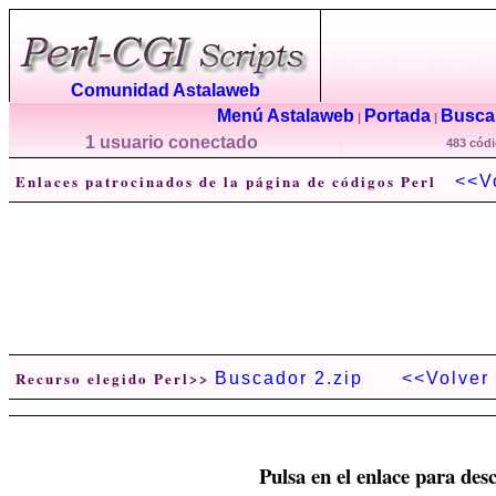
Comunidad Astalaweb
Menú Astalaweb
Portada
Buscar
|
|
1 usuario conectado
483 códi
Enlaces patrocinados de la página de códigos Perl
<<V
Recurso elegido Perl>>
Buscador 2.zip
<<Volver
Pulsa en el enlace para desc