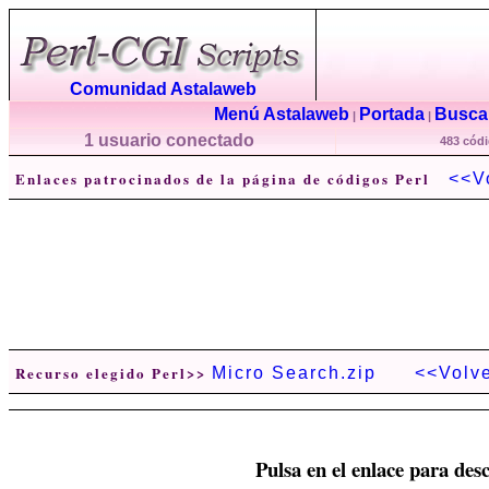
Comunidad Astalaweb
Menú Astalaweb
Portada
Buscar
|
|
1 usuario conectado
483 códi
Enlaces patrocinados de la página de códigos Perl
<<V
Recurso elegido Perl>>
Micro Search.zip
<<Volv
Pulsa en el enlace para desc