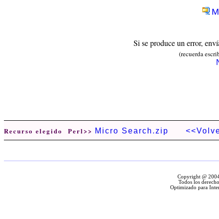
M
Si se produce un error, env
(recuerda escri
Recurso elegido Perl>>
Micro Search.zip
<<Volv
Copyright @ 2004 
Todos los derecho
Optimizado para Inte