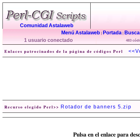
Comunidad Astalaweb
Menú Astalaweb
Portada
Buscar
|
|
1 usuario conectado
483 códi
Enlaces patrocinados de la página de códigos Perl
<<V
Recurso elegido Perl>>
Rotador de banners 5.zip
Pulsa en el enlace para desc