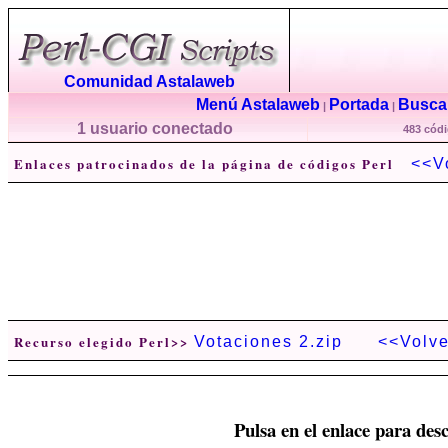
Comunidad Astalaweb
Menú Astalaweb
Portada
Buscar
|
|
1 usuario conectado
483 códi
Enlaces patrocinados de la página de códigos Perl
<<V
Recurso elegido Perl>>
Votaciones 2.zip
<<Volve
Pulsa en el enlace para desc