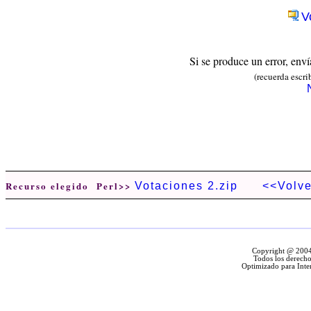
V
Si se produce un error, env
(recuerda escri
Recurso elegido Perl>>
Votaciones 2.zip
<<Volve
Copyright @ 2004 
Todos los derecho
Optimizado para Inte