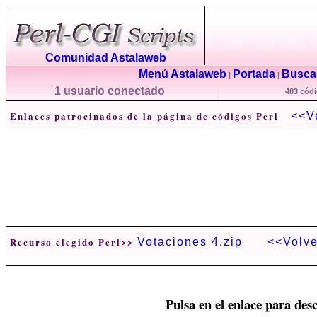
Comunidad Astalaweb
Menú Astalaweb
Portada
Buscar
|
|
1 usuario conectado
483 códi
Enlaces patrocinados de la página de códigos Perl
<<V
Recurso elegido Perl>>
Votaciones 4.zip
<<Volve
Pulsa en el enlace para desc