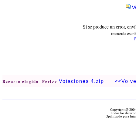
V
Si se produce un error, env
(recuerda escri
Recurso elegido Perl>>
Votaciones 4.zip
<<Volve
Copyright @ 2004 
Todos los derecho
Optimizado para Inte